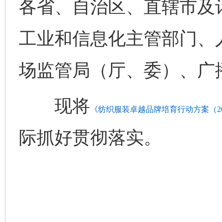
各省、自治区、直辖市及
工业和信息化主管部门、
场监管局（厅、委）、广
现将
《纺织服装卓越品牌培育行动方案（202
际抓好贯彻落实。
网上购药对药下症？