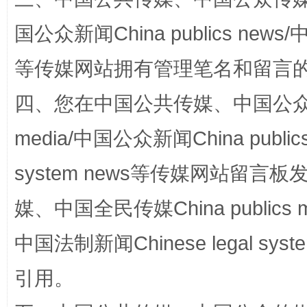
国公众新闻China publics news/中
等传媒网站拥有管理笔名和留言
四、您在中国公共传媒、中国公众传媒、
漫山遍野的桃花与雪山、麦地、白藏房
除了
media/中国公众新闻China public
system news等传媒网站留
媒、中国全民传媒China publics me
中国法制新闻Chinese legal 
引用。
招工难、用工荒背后