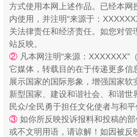
方式使用本网上述作品。已经本网
内使用，并注明“来源于：XXXXX
关法律责任和经济责任。如您对管
漫山遍野的桃花与雪山、麦地、白藏房
除了
站反映。
②
凡本网注明“来源：XXXXXX
它媒体，转载目的在于传递更多信
展示国家的国际形象，增强国家软
新型国家、建设和谐社会、和谐世界
民众/全民勇于担任文化使者与和
③
如你所反映投诉报料和投稿的部
招工难、用工荒背后
或不文明用语，请谅解！如因被反