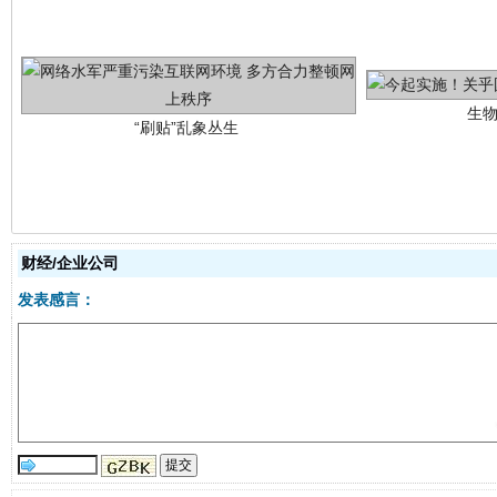
“刷贴”乱象丛生
财经/企业公司
揭批美国五大"原罪"
"炒
发表感言：