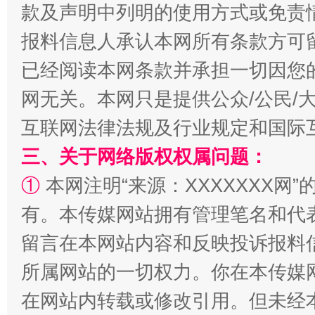
款及声明中列明的使用方式或免责
解纷+调解+退费，一次搞定
报料信息人承认本网所有条款方可
已经阅读本网条款并承担一切因您
网无关。本网只是提供公众/公民/
互联网法律法规及行业规定和国际
三、关于网络版权权属问题：
①
本网注明“来源：XXXXXXX网”
有。本传媒网站拥有管理笔名和代
站台名比不上好声名
留言在本网站内容和反映投诉报料
所属网站的一切权力。你在本传媒
在网站内转载或修改引用。但未经