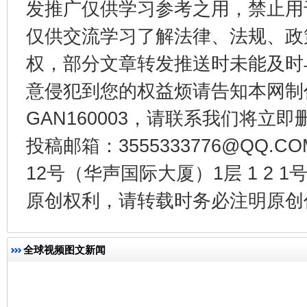
发推广仅供学习参考之用，禁止用
仅供交流学习了解法律、法规、政
权，部分文章转发推送时未能及时
意侵犯到您的权益烦请告知本网制作采编
GAN160003，请联系我们将立即删
习近平的博鳌关键词
魏明亮
投稿邮箱：3555333776@QQ
12号（华声国际大厦）1层 1 2
原创权利，请转载时务必注明原创作
全球视频图文新闻
生