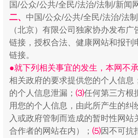
国/公众/公共/全民/法治/法制/新
二、
中国/公众/公共/全民/法治/
（北京）有限公司独家协办发布广
链接，授权合法、健康网站和报刊
链接。
●就下列相关事宜的发生，本网不
揭批美国五大"原罪"
"炒
相关政府的要求提供您的个人信息
的个人信息泄漏；
⑶
任何第三方根
用您的个人信息，由此所产生的纠
入或政府管制而造成的暂时性网站
合作者的网站在内）；
⑸
因不可抗