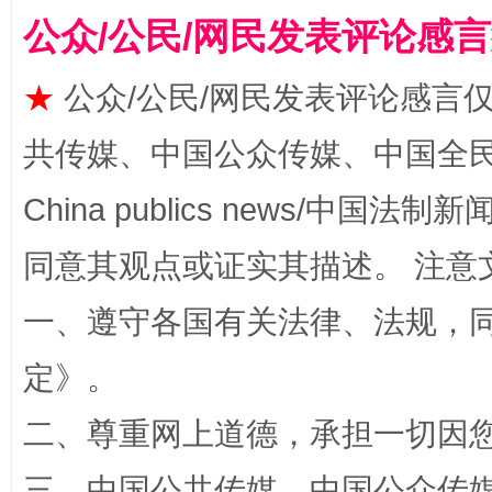
公众/公民/网民发表评论感
★
公众/公民/网民发表评论感言
解纷+调解+退费，一次搞定
共传媒、中国公众传媒、中国全民传媒Ch
China publics news/中国法制新闻
同意其观点或证实其描述。 注意
一、遵守各国有关法律、法规，
定
》。
站台名比不上好声名
二、尊重网上道德，承担一切因
三、中国公共传媒、中国公众传媒、中国全