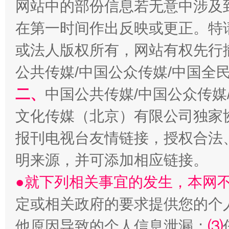
网站中的部份信息若无意中涉及
在第一时间作出反映或更正。特
生
“刷贴”乱象丛生
或法人版权所有，网站有权先行
公共传媒/中国公众传媒/中国全
二、
中国公共传媒/中国公众传媒
文化传媒（北京）有限公司独家
报刊电视台友情链接，授权合法
明来源，并可添加相应链接。
揭批美国五大"原罪"
"炒
●就下列相关事宜的发生，本网
定或相关政府的要求提供您的个
他原因导致的个人信息泄漏；
⑶