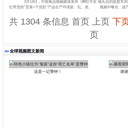
3月14日，中国食品报融媒体发布《网红牛肚 镜头后的肮脏车间
红带货的"贡菜+千层肚"产品生产环境脏、乱、差。 视频中曝光，该产
共 1304 条信息
首页
上页
下
页
这是一记警钟！
谢
全球视频图文新闻
今
在谋一域中谋全局