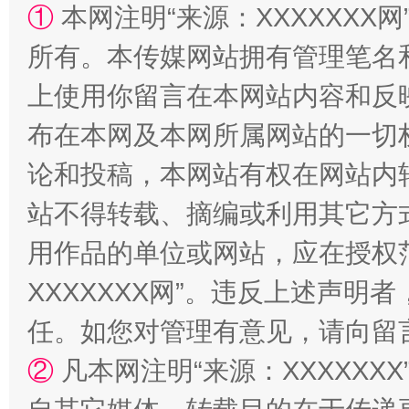
①
本网注明“来源：XXXXXXX网
所有。本传媒网站拥有管理笔名
上使用你留言在本网站内容和反
布在本网及本网所属网站的一切
论和投稿，本网站有权在网站内
站不得转载、摘编或利用其它方
漫山遍野的桃花与雪山、麦地、白藏房
除了
用作品的单位或网站，应在授权
XXXXXXX网”。违反上述声
任。如您对管理有意见，请向留
②
凡本网注明“来源：XXXXX