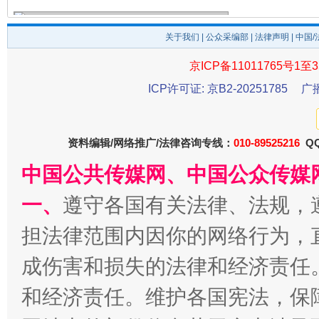
关于我们
|
公众采编部
|
法律声明
| 中国
京ICP备11011765号1至3
ICP许可证: 京B2-20251785
广
资料编辑/网络推广/法律咨询专线：
010-89525216
QQ
中国公共传媒网、中国公众传媒
习近平的博鳌关键词
魏明亮
一、
遵守各国有关法律、法规，
担法律范围内因你的网络行为，
成伤害和损失的法律和经济责任
和经济责任。维护各国宪法，保