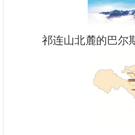
祁连山北麓的巴尔斯