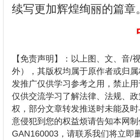
续写更加辉煌绚丽的篇章
【免责声明】：以上图、文、音/
外），其版权均属于原作者或归属
这是一记警钟！
谢
发推广仅供学习参考之用，禁止用
仅供交流学习了解法律、法规、政
权，部分文章转发推送时未能及时
意侵犯到您的权益烦请告知本网制作采编
GAN160003，请联系我们将立即删