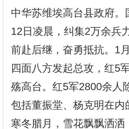
中华苏维埃高台县政府。
12日凌晨，纠集2万余兵
前赴后继，奋勇抵抗。1月
四面八方发起总攻，红5
殇高台。红5军2800余
包括董振堂、杨克明在内
寒冬腊月，雪花飘飘洒洒