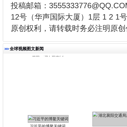
投稿邮箱：3555333776@QQ
12号（华声国际大厦）1层 1 2
今
在谋一域中谋全局
原创权利，请转载时务必注明原创作
全球视频图文新闻
习近平的博鳌关键词
魏明亮