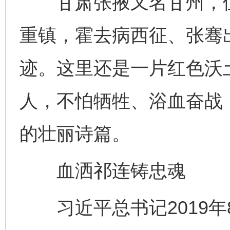
甘肃张掖又名甘州，位
重镇，霍去病西征、张骞
迹。这里还是一片红色沃
人，不怕牺牲、浴血奋战
的壮丽诗篇。
血洒祁连铸忠魂
习近平总书记2019年