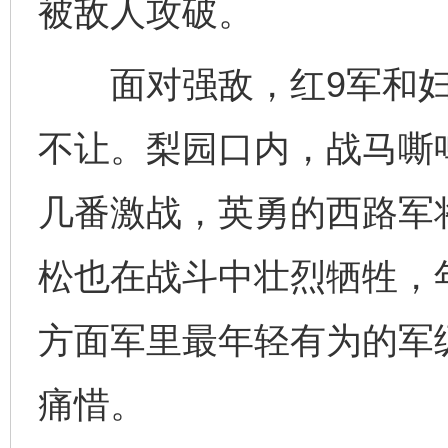
被敌人攻破。
面对强敌，红9军和妇
不让。梨园口内，战马嘶
几番激战，英勇的西路军
松也在战斗中壮烈牺牲，年
方面军里最年轻有为的军
痛惜。