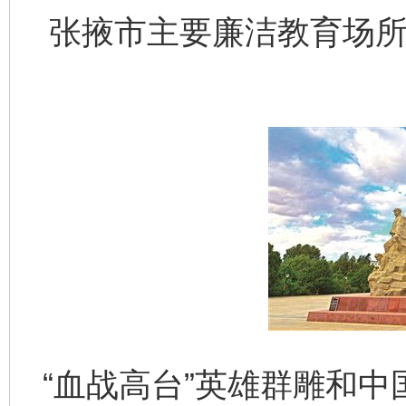
张掖市主要廉洁教育场所
“血战高台”英雄群雕和