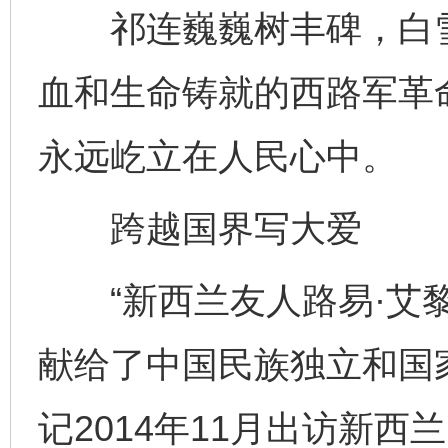
祁连巍巍树丰碑，白雪
血和生命铸就的西路军革
永远屹立在人民心中。
跨越国界写大爱
“新西兰友人路易·艾黎
献给了中国民族独立和国
记2014年11月出访新