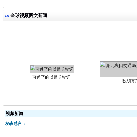
全球视频图文新闻
习近平的博鳌关键词
魏明亮
视频新闻
生
发表感言：
“刷贴”乱象丛生