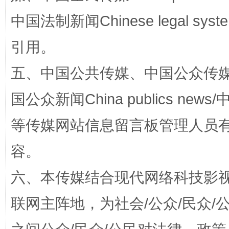
中国法制新闻Chinese legal 
引用。
漫山遍野的桃花与雪山、麦地、白藏房
除了
五、中国公共传媒、中国公众传媒、中国全
国公众新闻China publics news/中
等传媒网站信息留言板管理人员
容。
六、本传媒结合现代网络科技影
联网主阵地，为社会/公众/民众
招工难、用工荒背后