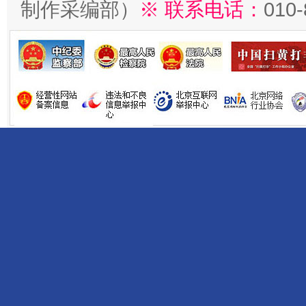
制作采编部）
※ 联系电话：
010