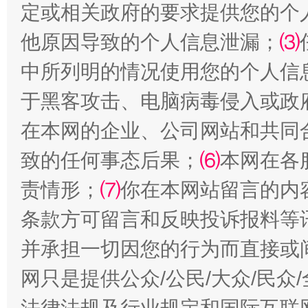
定或相关政府的要求提供您的个
他原因导致的个人信息泄漏；
⑶
中所列明的情况使用您的个人信
于黑客攻击、电脑病毒侵入或政
揭批美国五大"原罪"
"炒
在本网的企业、公司网站和共同
致的任何事态后果；
⑹
本网在各
责情形；
⑺
你在本网站留言的内
条款方可留言和反映投诉报料等
并承担一切因您的行为而直接或
网只是提供公众/公民/大众/民