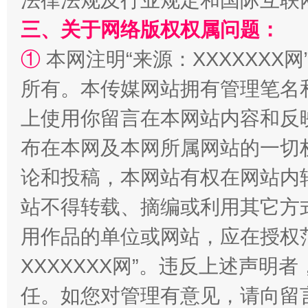
法律法规及行业规定和国际互联
解纷+调解+退费，一次搞定
三、关于网络版权权属问题：
①
本网注明“来源：XXXXXXX网
所有。本传媒网站拥有管理笔名
上使用你留言在本网站内容和反
布在本网及本网所属网站的一切
论和投稿，本网站有权在网站内
站台名比不上好声名
站不得转载、摘编或利用其它方
用作品的单位或网站，应在授权
XXXXXXX网”。违反上述声
任。如您对管理有意见，请向留