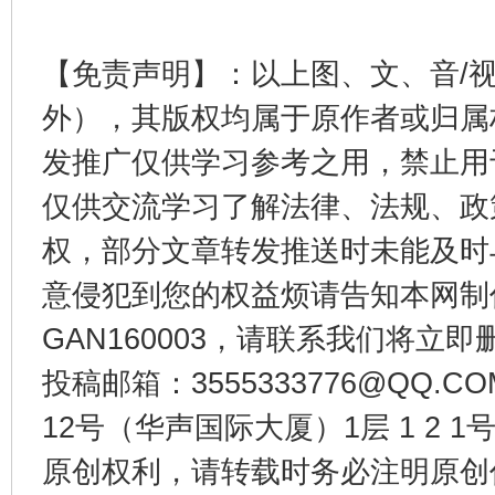
这是一记警钟！
谢
【免责声明】：以上图、文、音/
外），其版权均属于原作者或归属
发推广仅供学习参考之用，禁止用
仅供交流学习了解法律、法规、政
权，部分文章转发推送时未能及时
意侵犯到您的权益烦请告知本网制作采编
GAN160003，请联系我们将立即删
今
在谋一域中谋全局
投稿邮箱：3555333776@QQ
12号（华声国际大厦）1层 1 2
原创权利，请转载时务必注明原创作