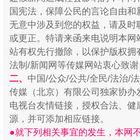
国宪法，保障公民的言论自由和
无意中涉及到您的权益，请及时
习近平的博鳌关键词
魏明亮
或更正。特请来函来电说明本网
站有权先行撤除，以保护版权拥有者
法制/新闻网等传媒网站衷心致谢
二、
中国/公众/公共/全民/法治
传媒（北京）有限公司独家协办
电视台友情链接，授权合法、健
生
源，并可添加相应链接。
“刷贴”乱象丛生
●就下列相关事宜的发生，本网