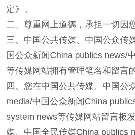
定
》。
解纷+调解+退费，一次搞定
二、尊重网上道德，承担一切因
三、中国公共传媒、中国公众传媒、中国全
国公众新闻China publics news/中
等传媒网站拥有管理笔名和留言
四、您在中国公共传媒、中国公众传媒、
站台名比不上好声名
media/中国公众新闻China public
system news等传媒网站留
媒、中国全民传媒China publics me