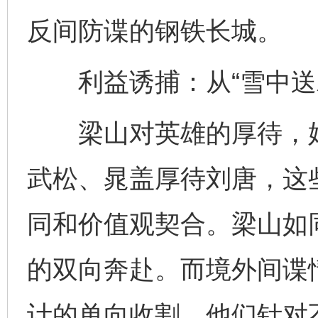
反间防谍的钢铁长城。
利益诱捕：从“雪中送炭
梁山对英雄的厚待，始终
武松、晁盖厚待刘唐，这
同和价值观契合。梁山如
的双向奔赴。而境外间谍
计的单向收割，他们针对