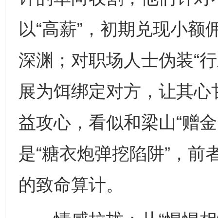
以“高薪”，初期兑现小额
深渊；对职场人士伪装“行
展为饵绑定对方，让其心
益攻心，看似和梁山“赠金
是“糖衣炮弹挖陷阱”，前
的致命算计。