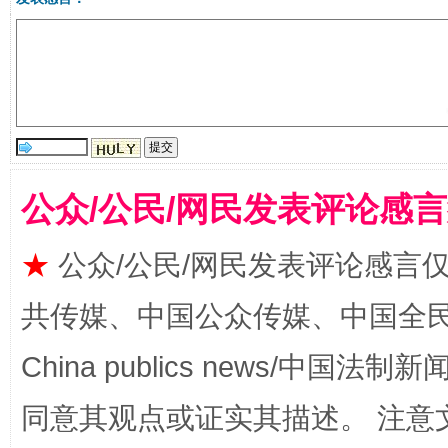
揭批美国五大"原罪"
"炒
公众/公民/网民发表评论感
★
公众/公民/网民发表评论感言
共传媒、中国公众传媒、中国全民传媒Ch
解纷+调解+退费，一次搞定
China publics news/中国法制新闻
同意其观点或证实其描述。 注意