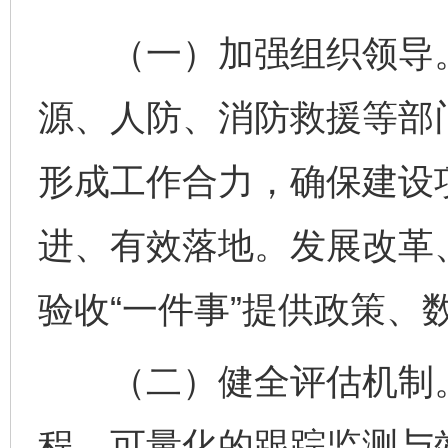
（一）加强组织领导。
源、人防、消防救援等部
形成工作合力，确保建设项
进、有效落地。发展改革
验收“一件事”提供政策、
（二）健全评估机制。
程、可量化的跟踪监测与