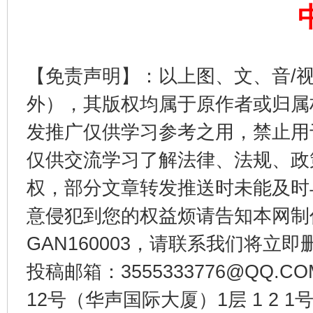
【免责声明】：以上图、文、音/
外），其版权均属于原作者或归属
今
在谋一域中谋全局
发推广仅供学习参考之用，禁止用
仅供交流学习了解法律、法规、政
权，部分文章转发推送时未能及时
意侵犯到您的权益烦请告知本网制作采编
GAN160003，请联系我们将立即删
投稿邮箱：3555333776@QQ
习近平的博鳌关键词
12号（华声国际大厦）1层 1 2
魏明亮