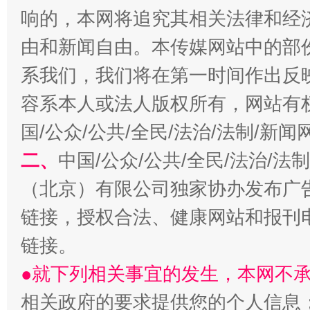
响的，本网将追究其相关法律和经
由和新闻自由。本传媒网站中的部
系我们，我们将在第一时间作出反
容系本人或法人版权所有，网站有
国/公众/公共/全民/法治/法制/新
生
“刷贴”乱象丛生
二、
中国/公众/公共/全民/法治/
（北京）有限公司独家协办发布广
链接，授权合法、健康网站和报刊
链接。
●就下列相关事宜的发生，本网不
相关政府的要求提供您的个人信息