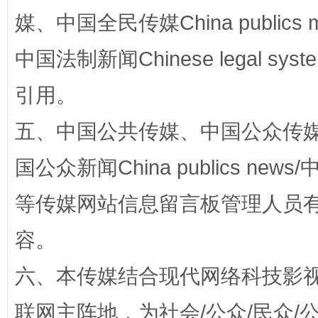
媒、中国全民传媒China publics me
中国法制新闻Chinese legal 
引用。
五、中国公共传媒、中国公众传媒、中国全
招工难、用工荒背后
国公众新闻China publics news/中
等传媒网站信息留言板管理人员
容。
六、本传媒结合现代网络科技影
联网主阵地，为社会/公众/民众