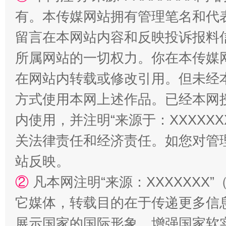
有。本传媒网站拥有管理笔名和代
留言在本网站内容和反映投诉报料
站台名比不上好声名
所属网站的一切权力。你在本传媒
在网站内转载或修改引用。但未经
方式使用本网上述作品。已经本网
内使用，并注明“来源于：XXXXX
关法律责任和经济责任。如您对管
站反映。
②
凡本网注明“来源：XXXXXX
漫山遍野的桃花与雪山、麦地、白藏房
除了
它媒体，转载目的在于传递更多信
展示国家的国际形象，增强国家软