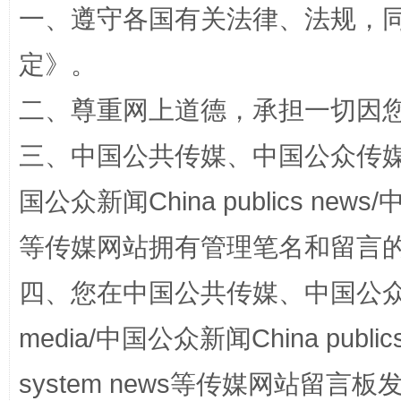
一、遵守各国有关法律、法规，
定
》。
二、尊重网上道德，承担一切因
站台名比不上好声名
三、中国公共传媒、中国公众传媒、中国全
国公众新闻China publics news/中
等传媒网站拥有管理笔名和留言
四、您在中国公共传媒、中国公众传媒、
media/中国公众新闻China public
漫山遍野的桃花与雪山、麦地、白藏房
除了
system news等传媒网站留