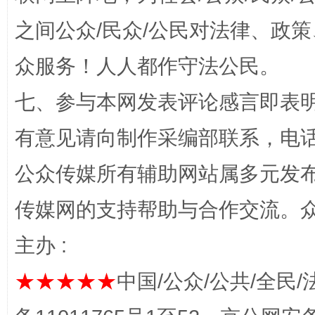
网上购药对药下症？
之间公众/民众/公民对法律、政
众服务！人人都作守法公民。
七、参与本网发表评论感言即表明
有意见请向制作采编部联系，电话：0
公众传媒所有辅助网站属多元发
传媒网的支持帮助与合作交流。
这是一记警钟！
谢
主办 :
★★★★★
中国/公众/公共/全民/