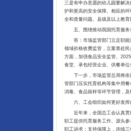
三是有申办意愿的幼儿园要解决
护和更高的安全保障。相应的环
全和质量问题。县级及以上教育
五、围绕推动我国托育服务市
答：市场监管部门立足职能加强
领域价格收费监管，立案查处民办托
方面，加强食品安全监管。20
食堂、承包经营企业、供餐单位
下一步，市场监管总局将依据
管部门压实托育机构等集中用餐
消毒、食品留样等环节管理，及
六、工会组织如何更好发挥作
近年来，全国总工会认真贯彻
职工提供托育服务工作。源头参
职工诉求；支持保障上，连续三年