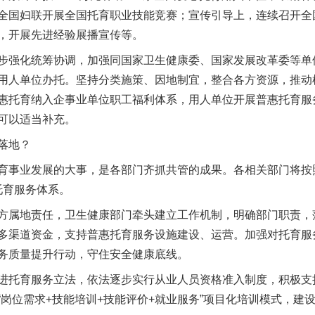
全国妇联开展全国托育职业技能竞赛；宣传引导上，连续召开全
，开展先进经验展播宣传等。
强化统筹协调，加强同国家卫生健康委、国家发展改革委等单
用人单位办托。坚持分类施策、因地制宜，整合各方资源，推动
惠托育纳入企事业单位职工福利体系，用人单位开展普惠托育服
可以适当补充。
落地？
事业发展的大事，是各部门齐抓共管的成果。各相关部门将按
”托育服务体系。
属地责任，卫生健康部门牵头建立工作机制，明确部门职责，
多渠道资金，支持普惠托育服务设施建设、运营。加强对托育服
务质量提升行动，守住安全健康底线。
托育服务立法，依法逐步实行从业人员资格准入制度，积极支
“岗位需求+技能培训+技能评价+就业服务”项目化培训模式，建