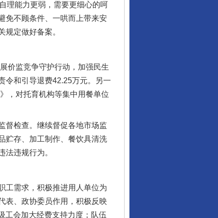
儿自理能力更弱，需要更细心的呵
避免不顾条件、一哄而上带来安
关规定做好备案。
展价监竞争守护行动，加强民生
责令和引导退费42.25万元。另一
定》，对托育机构等集中用餐单位
监督检查。继续督促各地市场监
品贮存、加工制作、餐饮具清洗
违法违规行为。
职工需求，积极推进用人单位为
代表、政协委员作用，积极反映
各级工会加大经费支持力度；队伍