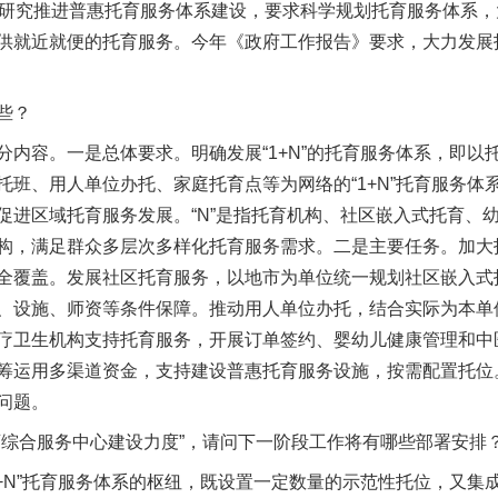
题研究推进普惠托育服务体系建设，要求科学规划托育服务体系
供就近就便的托育服务。今年《政府工作报告》要求，大力发展
些？
容。一是总体要求。明确发展“1+N”的托育服务体系，即以
班、用人单位办托、家庭托育点等为网络的“1+N”托育服务体系
促进区域托育服务发展。“N”是指托育机构、社区嵌入式托育、
构，满足群众多层次多样化托育服务需求。二是主要任务。加大
全覆盖。发展社区托育服务，以地市为单位统一规划社区嵌入式
、设施、师资等条件保障。推动用人单位办托，结合实际为本单
疗卫生机构支持托育服务，开展订单签约、婴幼儿健康管理和中
筹运用多渠道资金，支持建设普惠托育服务设施，按需配置托位
问题。
合服务中心建设力度”，请问下一阶段工作将有哪些部署安排
N”托育服务体系的枢纽，既设置一定数量的示范性托位，又集