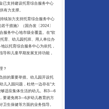
金已支持建设托育综合服务中心
提供有力支撑。
，持续加力支持托育综合服务中心
若干措施》（国办发〔2024〕
合服务中心地市级全覆盖。在“软
式托育、幼儿园托班、用人单位办
各地以托育综合服务中心为依托，
指导和儿童早期发展支持功能，
理？
负担的重要举措。幼儿园开设托
幼儿入园问题，杜绝一边存在“大
够适应集体生活的幼儿。和3—6
，要避免将3—6岁幼儿教育的方
好卫生保健等方面的业务指导。