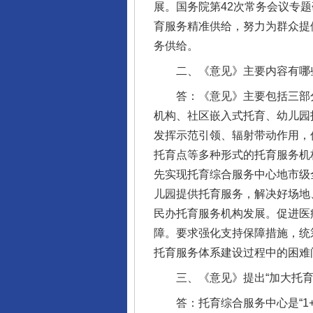
展。国务院第42次常务会议专
育服务精准供给，努力为群众提
务供给。
二、《意见》主要内容有哪
答：《意见》主要包括三部分内
机构、社区嵌入式托育、幼儿园托
发挥示范引领、辐射带动作用，
托育点等多种形式的托育服务机
先实现托育综合服务中心地市级
儿园提供托育服务，解决好场地
民办托育服务机构发展。促进医
障。要求强化支持保障措施，统
托育服务体系建设过程中的困难
三、《意见》提出“加大托育综
答：托育综合服务中心是“1+