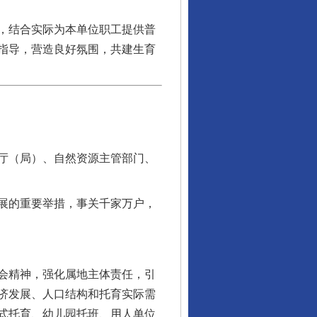
，结合实际为本单位职工提供普
指导，营造良好氛围，共建生育
厅（局）、自然资源主管部门、
展的重要举措，事关千家万户，
会精神，强化属地主体责任，引
济发展、人口结构和托育实际需
式托育、幼儿园托班、用人单位