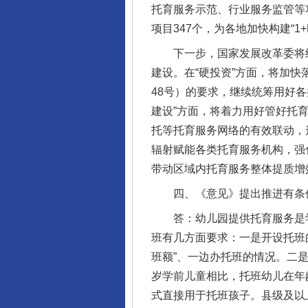
托育服务示范、行业服务监管等
项目347个，为各地加快构建“
下一步，国家发展改革委将结合
建设。在“硬投资”方面，将加快
48号）的要求，继续统筹用好
建设”方面，将着力用好管好托
托等托育服务网络的有效联动，
辐射赋能各类托育服务机构，强
带动区域内托育服务整体提质增
四、《意见》提出推进有条件
答：幼儿园提供托育服务是学
班有几方面要求：一是开设托班
班额”、一边办托班的情况。二
岁学前儿童相比，托班幼儿在年
式直接用于托班孩子。县级及以