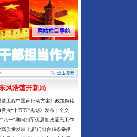
网站栏目导航
东风浩荡开新局
强基工程中医药行动方案》政策解读
发展“十五五”规划》发布｜全文
"八一"期间拥军优属拥政爱民工作
高质量发展 九部门出台19条举措