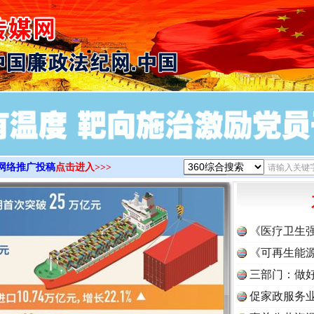
>
网络推广投稿
点击进入>>>
《医疗卫生
《可再生能源
三部门：做好
促家政服务业