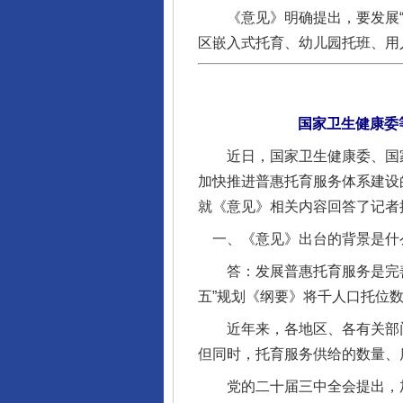
《意见》明确提出，要发展“1
区嵌入式托育、幼儿园托班、用
国家卫生健康委
近日，国家卫生健康委、国家
加快推进普惠托育服务体系建设
就《意见》相关内容回答了记者
一、《意见》出台的背景是什
答：发展普惠托育服务是完善
五”规划《纲要》将千人口托位数列
近年来，各地区、各有关部门
但同时，托育服务供给的数量、
党的二十届三中全会提出，加