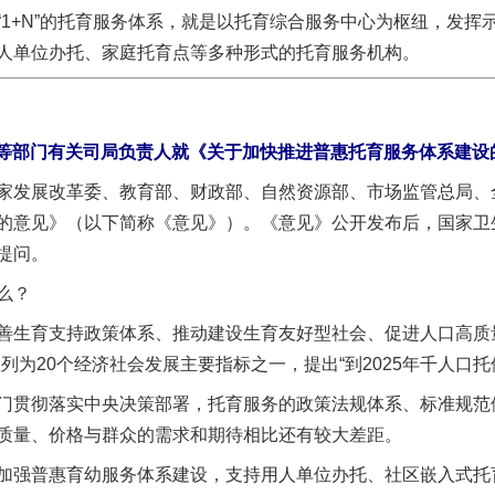
+N”的托育服务体系，就是以托育综合服务中心为枢纽，发挥
人单位办托、家庭托育点等多种形式的托育服务机构。
等部门有关司局负责人就《关于加快推进普惠托育服务体系建设
发展改革委、教育部、财政部、自然资源部、市场监管总局、全
的意见》（以下简称《意见》）。《意见》公开发布后，国家卫
提问。
么？
生育支持政策体系、推动建设生育友好型社会、促进人口高质量
为20个经济社会发展主要指标之一，提出“到2025年千人口托位
贯彻落实中央决策部署，托育服务的政策法规体系、标准规范
质量、价格与群众的需求和期待相比还有较大差距。
强普惠育幼服务体系建设，支持用人单位办托、社区嵌入式托