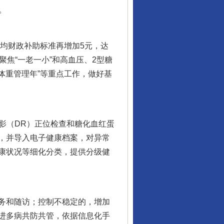
。
均财政补助标准再增加5元，达
焦“一老一小”和高血压、2型糖
体重管理年”等重点工作，做好基
影（DR）正位检查和糖化血红蛋
，并导入电子健康档案，对异常
康状况等细化分类，提供分级健
务和随访；控制不稳定的，增加
进多病共防共管，依据信息化手