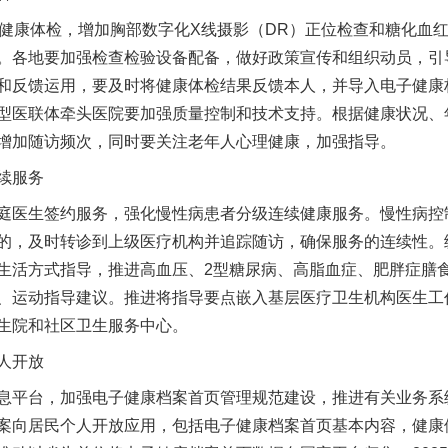
康体检，增加胸部数字化X线摄影（DR）正位检查和糖化血红
。各地要加强检查检验设备配备，做好政策宣传和组织动员，引
和反馈运用，要及时将健康体检结果反馈本人，并导入电子健康
型医联体牵头医院要加强质量控制和技术支持。根据健康状况、
增加随访频次，同时要关注老年人心理健康，加强指导。
续服务
医生签约服务，强化慢性病患者分级连续健康服务。慢性病控
的，及时转诊到上级医疗机构并追踪随访，确保服务的连续性。
生活方式指导，推进高血压、2型糖尿病、高脂血症、肥胖症膳
、运动指导建议。推进将指导要点嵌入基层医疗卫生机构医生工作
生院和社区卫生服务中心。
人开放
平台，加强电子健康档案首页管理规范建设，推进有关业务系
案向居民个人开放应用，包括电子健康档案首页基本内容，健康