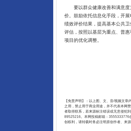
要以群众健康改善和满意度为
价。鼓励依托信息化手段，开展
绩效评价结果，提高基本公共卫
评估，按照以基层为重点、普惠
项目的优化调整。
这是一记警钟！
【免责声明】：以上图、文、音/视频文章
之用，禁止用于商业用途，并不代表本网赞
者取得联系，若来源标注错误或无意侵犯到您的
89525216。本网投稿邮箱：355533
创权利，请转载时务必注明原创作者、来源：
在谋一域中谋全局