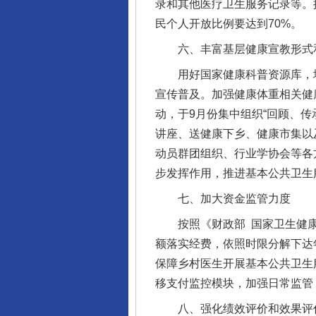
录和其他医疗卫生服务记录等。
民个人开放比例要达到70%。
六、丰富基层健康宣教形式
用好国家健康科普资源库，增强
宣传普及。加强健康体重相关健康
动，于9月份集中组织“回顾、传
讲座、送健康下乡、健康市集以
动员群团组织、行业学协会等各
步发挥作用，推进基本公共卫生
七、加大资金监管力度
按照《财政部 国家卫生健康委
网上购药对药下症？
额落实经费，依照时限分解下达
保障乡村医生开展基本公共卫生
移支付监控模块，加强日常监管
八、强化绩效评价和效果评