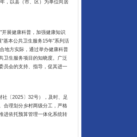
5年，以县（市、区）为单位向居
”开展健康科普，加强健康知识
“基本公共卫生服务15年”系列活
结合地方实际，通过举办健康科普
共卫生服务项目的知晓度。广泛
委员会的支持、指导，促其进一
〔2025〕32号），及时、足
“神药”背后的真相
。合理划分乡村两级分工，严格
推进依托预算管理一体化系统转