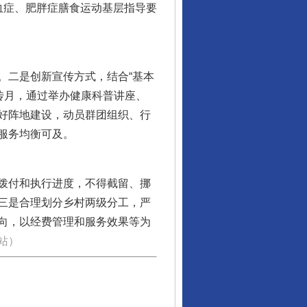
血症、肥胖症膳食运动基层指导要
二是创新宣传方式，结合“基本
宣传月，通过举办健康科普讲座、
好阵地建设，动员群团组织、行
服务均衡可及。
拨付和执行进度，不得截留、挪
三是合理划分乡村两级分工，严
向，以经费管理和服务效果等为
站
）