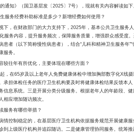
作的通知》（国卫基层发〔2025〕7号），现就有关内容解读如下
生服务经费补助标准是多少？新增经费如何使用？
，在财政部门的大力支持下，2025年，基本公共卫生服务人
优化服务内容，提升服务频次，保障服务质量，增强群众感受度。聚
病患者（以下简称慢性病患者），结合“儿科和精神卫生服务年”“
康服务。
较往年有所优化，主要体现在哪些方面？
起，在65岁及以上老年人免费健康体检中增加胸部数字化X线摄
。承担体检任务的医疗卫生机构要及时将健康体检结果反馈本人
务信息系统。三是开展分类分级服务。根据老年人的年龄段、健
人相应增加随访频次。
服务有哪些举措？
情控制稳定的，在基层医疗卫生机构依据服务规范开展健康服
诊到上级医疗机构并追踪随访。二是健康管理协同服务。统筹推