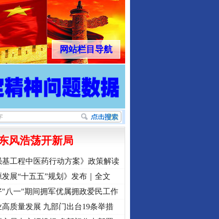
网站栏目导航
东风浩荡开新局
强基工程中医药行动方案》政策解读
发展“十五五”规划》发布｜全文
"八一"期间拥军优属拥政爱民工作
高质量发展 九部门出台19条举措