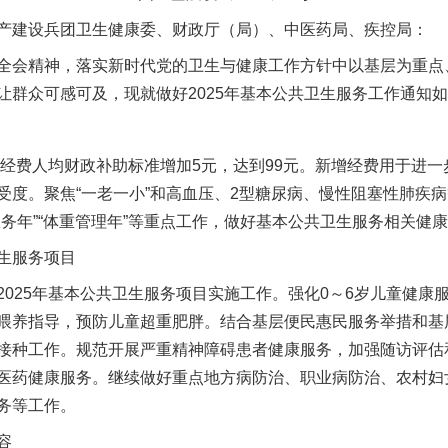
产建设兵团卫生健康委、财政厅（局）、中医药局、疾控局：
会精神，落实新时代党的卫生与健康工作方针中以基层为重点
让群众可感可及，现就做好2025年基本公共卫生服务工作通知
经费人均财政补助标准增加5元，达到99元。新增经费用于进一
受度。聚焦“一老一小”和高血压、2型糖尿病、慢性阻塞性肺疾
务年”“体重管理年”等重点工作，做好基本公共卫生服务相关健
生服务项目
25年基本公共卫生服务项目实施工作。强化0～6岁儿童健康
喂养指导，预防儿童超重肥胖。结合基层便民惠民服务举措和基
接种工作。规范开展严重精神障碍患者健康服务，加强随访评估
医药健康服务。继续做好重点地方病防治、职业病防治、农村妇女
务等工作。
容