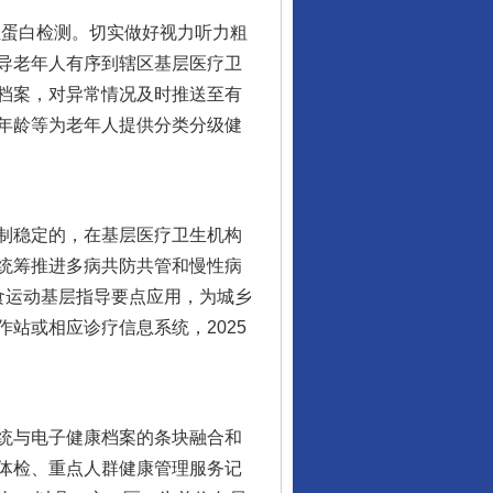
蛋白检测。切实做好视力听力粗
导老年人有序到辖区基层医疗卫
档案，对异常情况及时推送至有
年龄等为老年人提供分类分级健
制稳定的，在基层医疗卫生机构
统筹推进多病共防共管和慢性病
食运动基层指导要点应用，为城乡
站或相应诊疗信息系统，2025
统与电子健康档案的条块融合和
体检、重点人群健康管理服务记