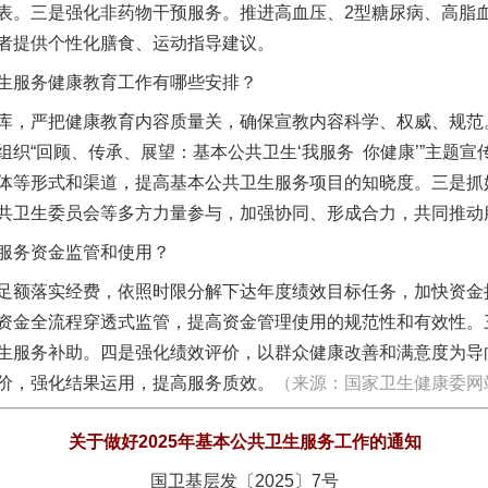
表。三是强化非药物干预服务。推进高血压、2型糖尿病、高脂
者提供个性化膳食、运动指导建议。
服务健康教育工作有哪些安排？
，严把健康教育内容质量关，确保宣教内容科学、权威、规范。
中组织“回顾、传承、展望：基本公共卫生‘我服务 你健康’”主题
体等形式和渠道，提高基本公共卫生服务项目的知晓度。三是抓
共卫生委员会等多方力量参与，加强协同、形成合力，共同推动
务资金监管和使用？
额落实经费，依照时限分解下达年度绩效目标任务，加快资金
资金全流程穿透式监管，提高资金管理使用的规范性和有效性。
生服务补助。四是强化绩效评价，以群众健康改善和满意度为导
价，强化结果运用，提高服务质效。
（
来源：国家卫生健康委网
关于做好2025年基本公共卫生服务工作的通知
国卫基层发〔2025〕7号