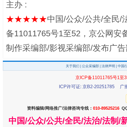
主办 :
★★★★★
中国/公众/公共/全民/
备11011765号1至52，京公网安备：
制作采编部/影视采编部/发布广告
习近平的博鳌关键词
魏明亮
关于我们
|
公众采编部
|
法律声明
| 中国
京ICP备11011765号1至3
ICP许可证: 京B2-20251785
广
资料编辑/网络推广/法律咨询专线：
010-89525216
QQ
中国/公众/公共/全民/法治/法