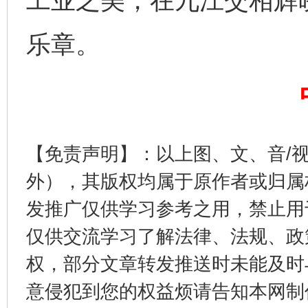
工业之美，在九江交相辉
乐章。
【免责声明】：以上图、文、音/
习近平的博鳌关键词
魏明亮
外），其版权均属于原作者或归属
发推广仅供学习参考之用，禁止用
仅供交流学习了解法律、法规、政
权，部分文章转发推送时未能及时
意侵犯到您的权益烦请告知本网制作采编