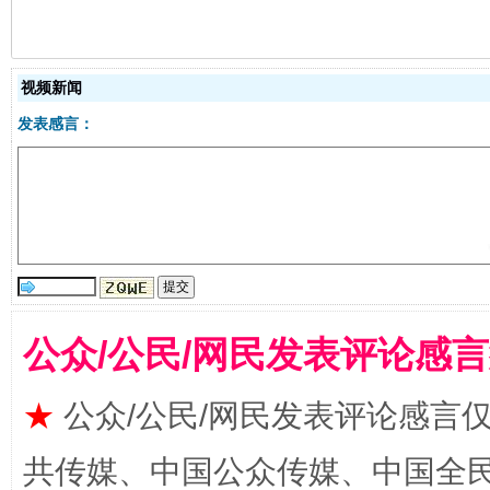
视频新闻
发表感言：
解纷+调解+退费，一次搞定
公众/公民/网民发表评论感
★
公众/公民/网民发表评论感言
站台名比不上好声名
共传媒、中国公众传媒、中国全民传媒Ch