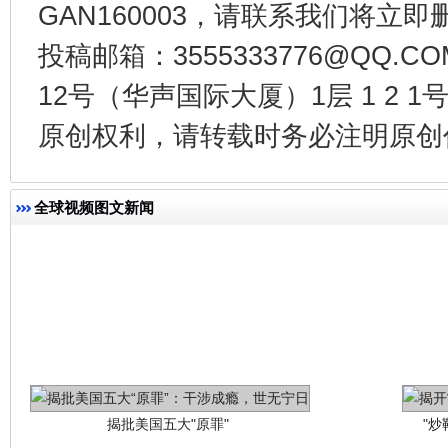
GAN160003，请联系我们将立即删
生
投稿邮箱：3555333776@QQ
“刷贴”乱象丛生
12号（华声国际大厦）1层 1 2
原创权利，请转载时务必注明原创作
全球视频图文新闻
揭批美国五大"原罪"
"炒