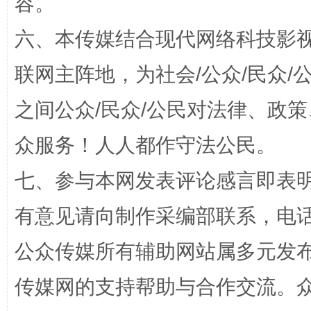
容。
六、本传媒结合现代网络科技影
联网主阵地，为社会/公众/民众
这是一记警钟！
谢
之间公众/民众/公民对法律、政
众服务！人人都作守法公民。
七、参与本网发表评论感言即表明
有意见请向制作采编部联系，电话：0
公众传媒所有辅助网站属多元发
今
在谋一域中谋全局
传媒网的支持帮助与合作交流。