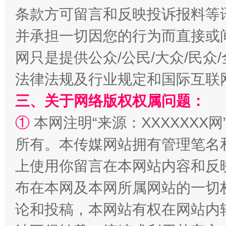
条款方可留言和反映投诉报料等
并承担一切因您的行为而直接或
网只是提供公众/公民/大众/民
法律法规及行业规定和国际互联
漫山遍野的桃花与雪山、麦地、白藏房
除了
三、关于网络版权权属问题：
①
本网注明“来源：XXXXXXX网
所有。本传媒网站拥有管理笔名
上使用你留言在本网站内容和反
布在本网及本网所属网站的一切
论和投稿，本网站有权在网站内