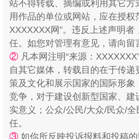
招工难、用工荒背后
站不得转载、摘编或利用其它方
用作品的单位或网站，应在授权
XXXXXXX网”。违反上述声
任。如您对管理有意见，请向留
②
凡本网注明“来源：XXXXX
自其它媒体，转载目的在于传递
策及文化和展示国家的国际形象
竞争，对于建设创新型国家、建
实意义；公众/公民/大众/民众
任。
③
如你所反映投诉报料和投稿的