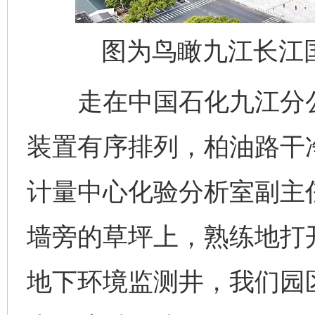
图为鸟瞰九江长江
走在中国石化九江分公
装置有序排列，柏油路干
计量中心化验分析室副主
墙旁的草坪上，熟练地打
地下环境监测井，我们园