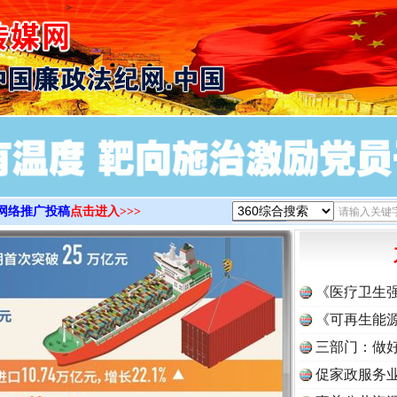
>
网络推广投稿
点击进入>>>
《医疗卫生
《可再生能源
三部门：做好
促家政服务业