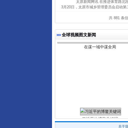
太原新闻网讯 在推进体育路北段
3月20日，太原市城乡管理委员会启动第
共 881 条
在谋一域中谋全局
全球视频图文新闻
习近平的博鳌关键词
关于