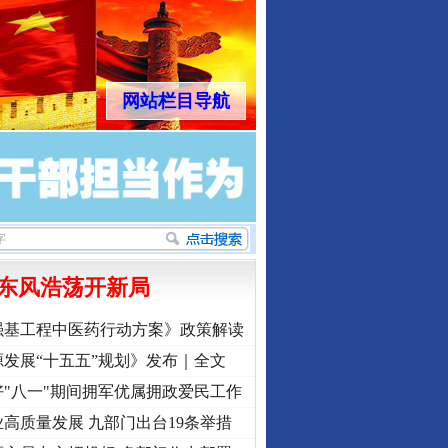
网站栏目导航
东风浩荡开新局
强基工程中医药行动方案》政策解读
发展“十五五”规划》发布｜全文
"八一"期间拥军优属拥政爱民工作
高质量发展 九部门出台19条举措